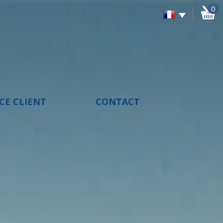
0
ACE CLIENT
CONTACT