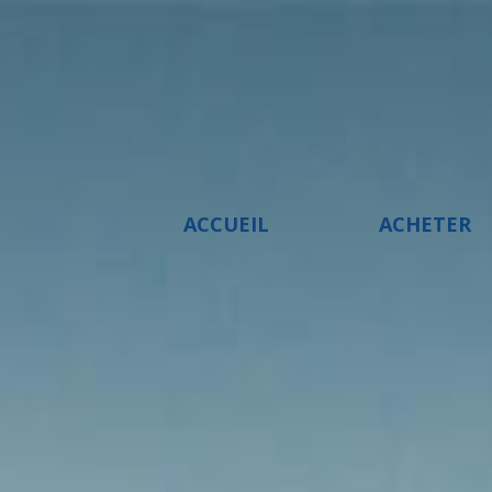
ACCUEIL
ACHETER