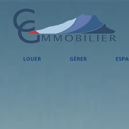
LOUER
GÉRER
ESP