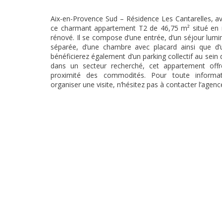
Aix-en-Provence Sud – Résidence Les Cantarelles, a
ce charmant appartement T2 de 46,75 m² situé en 
rénové. Il se compose d’une entrée, d’un séjour lumi
séparée, d’une chambre avec placard ainsi que d’
bénéficierez également d’un parking collectif au sein 
dans un secteur recherché, cet appartement off
proximité des commodités. Pour toute informa
organiser une visite, n’hésitez pas à contacter l’agenc