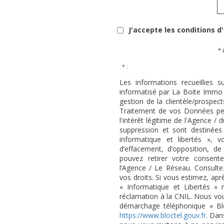
J'accepte les conditions d
* 
* :
Les informations recueillies s
informatisé par La Boite Immo 
gestion de la clientèle/prospe
Traitement de vos Données per
l'intérêt légitime de l'Agence 
suppression et sont destinée
informatique et libertés », v
d’effacement, d’opposition, de
pouvez retirer votre consen
l’Agence / Le Réseau. Consulte
vos droits. Si vous estimez, apr
« Informatique et Libertés »
réclamation à la CNIL. Nous vous
démarchage téléphonique « Bloc
https://www.bloctel.gouv.fr
. Dan