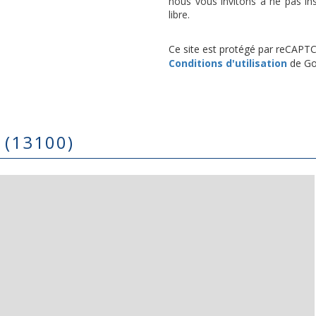
nous vous invitons à ne pas in
libre.
Ce site est protégé par reCAPT
Conditions d'utilisation
de Goo
e (13100)