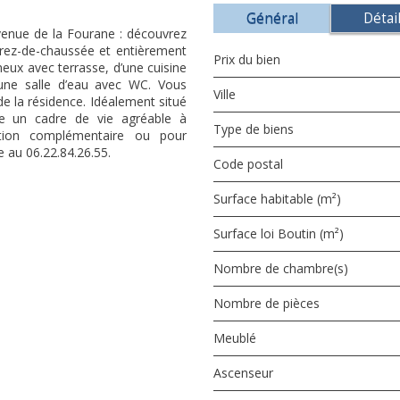
Général
Détai
venue de la Fourane : découvrez
rez-de-chaussée et entièrement
Prix du bien
neux avec terrasse, d’une cuisine
une salle d’eau avec WC. Vous
Ville
de la résidence. Idéalement situé
re un cadre de vie agréable à
Type de biens
tion complémentaire ou pour
e au 06.22.84.26.55.
Code postal
Surface habitable (m²)
Surface loi Boutin (m²)
Nombre de chambre(s)
Nombre de pièces
Meublé
Ascenseur