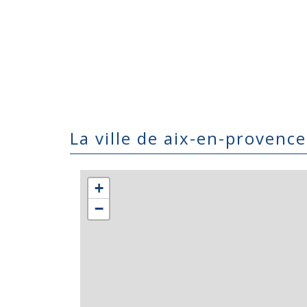
la ville de aix-en-provenc
+
−