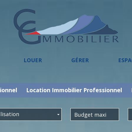
LOUER
GÉRER
ESP
ionnel
Location Immobilier Professionnel
lisation