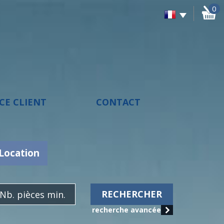
0
ACE CLIENT
CONTACT
Location
RECHERCHER
recherche avancée