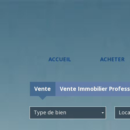
ACCUEIL
ACHETER
Vente
Vente Immobilier Profess
Type de bien
Loca