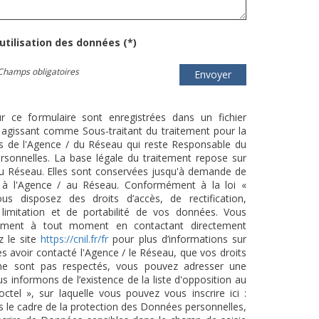
'utilisation des données (*)
Champs obligatoires
Envoyer
ur ce formulaire sont enregistrées dans un fichier
agissant comme Sous-traitant du traitement pour la
cts de l'Agence / du Réseau qui reste Responsable du
sonnelles. La base légale du traitement repose sur
/ du Réseau. Elles sont conservées jusqu'à demande de
s à l'Agence / au Réseau. Conformément à la loi «
ous disposez des droits d’accès, de rectification,
 limitation et de portabilité de vos données. Vous
tement à tout moment en contactant directement
z le site
https://cnil.fr/fr
pour plus d’informations sur
ès avoir contacté l'Agence / le Réseau, que vos droits
 ne sont pas respectés, vous pouvez adresser une
 informons de l’existence de la liste d'opposition au
tel », sur laquelle vous pouvez vous inscrire ici :
s le cadre de la protection des Données personnelles,