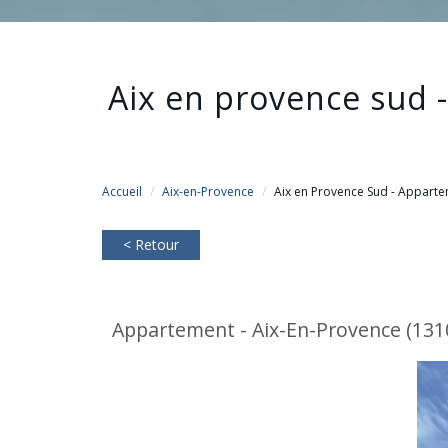
aix en provence sud 
Accueil
Aix-en-Provence
Aix en Provence Sud - Appartem
< Retour
Appartement - Aix-En-Provence (1310