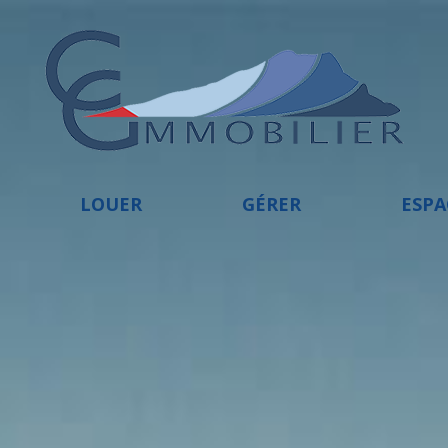
LOUER
GÉRER
ESP