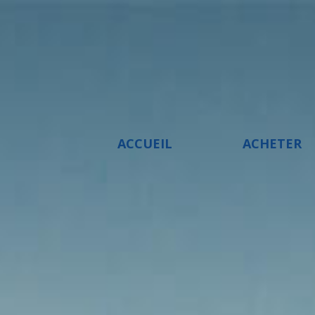
ACCUEIL
ACHETER