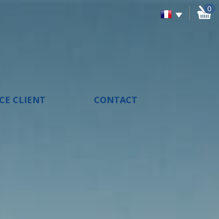
0
ACE CLIENT
CONTACT