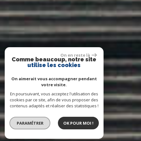
On en reste là
Comme beaucoup, notre site
utilise les cookies
On aimerait vous accompagner pendant
votre visite.
En poursuivant, vous acceptez l'utilisation des
cookies par ce site, afin de vous proposer des
contenus adaptés et réaliser des statistiques !
PARAMÉTRER
OK POUR MOI !