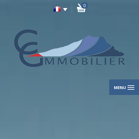
0
MENU