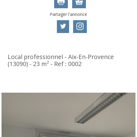
Partager l'annonce
Local professionnel - Aix-En-Provence
(13090) - 23 m² -
Ref : 0002
540 €
HC*