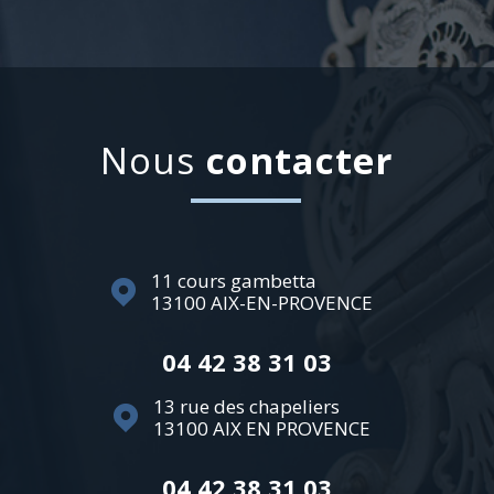
nous
contacter
11 cours gambetta
13100
AIX-EN-PROVENCE
04 42 38 31 03
13 rue des chapeliers
13100
AIX EN PROVENCE
04 42 38 31 03