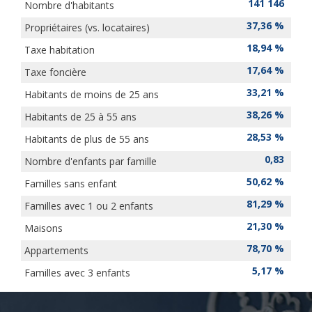
141 146
Nombre d'habitants
37,36 %
Propriétaires (vs. locataires)
18,94 %
Taxe habitation
17,64 %
Taxe foncière
33,21 %
Habitants de moins de 25 ans
38,26 %
Habitants de 25 à 55 ans
28,53 %
Habitants de plus de 55 ans
0,83
Nombre d'enfants par famille
50,62 %
Familles sans enfant
81,29 %
Familles avec 1 ou 2 enfants
21,30 %
Maisons
78,70 %
Appartements
5,17 %
Familles avec 3 enfants