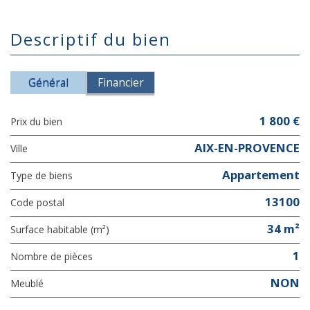
descriptif du bien
Général
Financier
1 800 €
Prix du bien
AIX-EN-PROVENCE
Ville
Appartement
Type de biens
13100
Code postal
34 m²
Surface habitable (m²)
1
Nombre de pièces
NON
Meublé