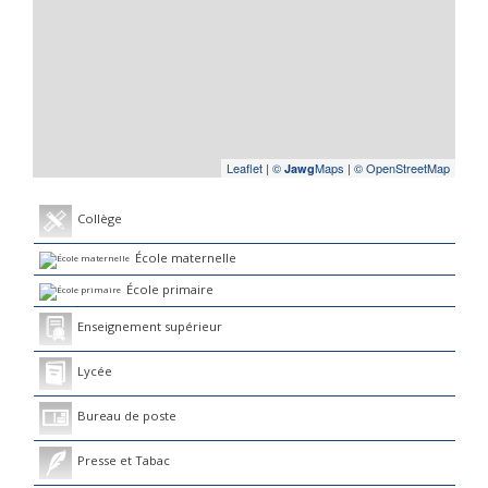
Leaflet
|
©
Maps
|
© OpenStreetMap
Jawg
Collège
École maternelle
École primaire
Enseignement supérieur
Lycée
Bureau de poste
Presse et Tabac