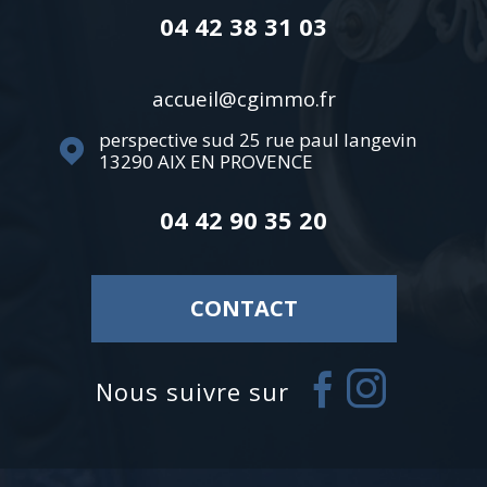
04 42 38 31 03
accueil@cgimmo.fr
perspective sud 25 rue paul langevin
13290
AIX EN PROVENCE
04 42 90 35 20
CONTACT
nous suivre sur