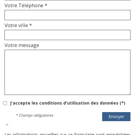
Votre Téléphone *
Votre ville *
Votre message
J'accepte les conditions d'utilisation des données (*)
* Champs obligatoires
Envoyer
* :
Les informations recueillies sur ce formulaire sont enregistrées