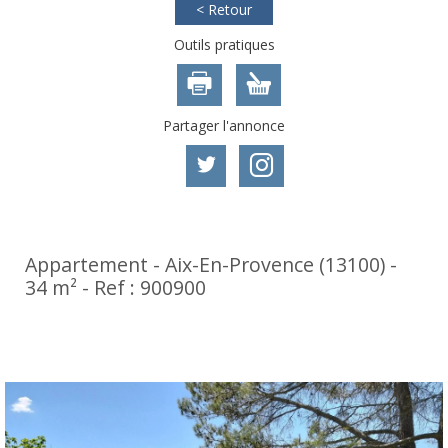
< Retour
Outils pratiques
Partager l'annonce
Appartement - Aix-En-Provence (13100) -
34 m² -
Ref : 900900
1 800 €
CC*