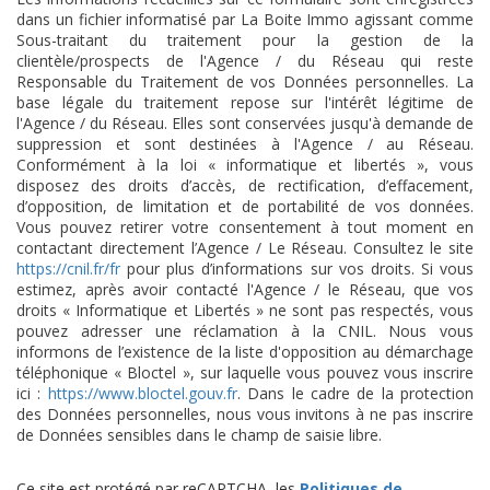
dans un fichier informatisé par La Boite Immo agissant comme
Sous-traitant du traitement pour la gestion de la
clientèle/prospects de l'Agence / du Réseau qui reste
Responsable du Traitement de vos Données personnelles. La
base légale du traitement repose sur l'intérêt légitime de
l'Agence / du Réseau. Elles sont conservées jusqu'à demande de
suppression et sont destinées à l'Agence / au Réseau.
Conformément à la loi « informatique et libertés », vous
disposez des droits d’accès, de rectification, d’effacement,
d’opposition, de limitation et de portabilité de vos données.
Vous pouvez retirer votre consentement à tout moment en
contactant directement l’Agence / Le Réseau. Consultez le site
https://cnil.fr/fr
pour plus d’informations sur vos droits. Si vous
estimez, après avoir contacté l'Agence / le Réseau, que vos
droits « Informatique et Libertés » ne sont pas respectés, vous
pouvez adresser une réclamation à la CNIL. Nous vous
informons de l’existence de la liste d'opposition au démarchage
téléphonique « Bloctel », sur laquelle vous pouvez vous inscrire
ici :
https://www.bloctel.gouv.fr
. Dans le cadre de la protection
des Données personnelles, nous vous invitons à ne pas inscrire
de Données sensibles dans le champ de saisie libre.
Ce site est protégé par reCAPTCHA, les
Politiques de