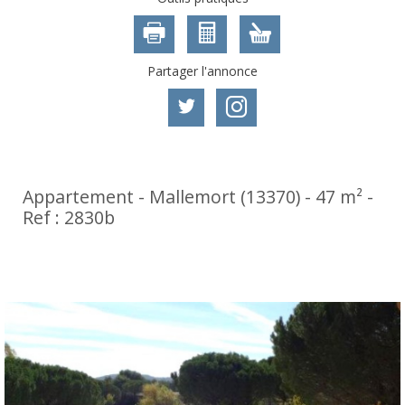
Partager l'annonce
Appartement - Mallemort (13370) - 47 m² -
Ref : 2830b
199 000
€