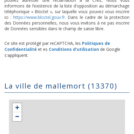
pouvez adresser une réclamation à la CNIL. Nous vous
informons de l’existence de la liste d'opposition au démarchage
téléphonique « Bloctel », sur laquelle vous pouvez vous inscrire
ici :
https://www.bloctel.gouv.fr
. Dans le cadre de la protection
des Données personnelles, nous vous invitons à ne pas inscrire
de Données sensibles dans le champ de saisie libre.
Ce site est protégé par reCAPTCHA, les
Politiques de
Confidentialité
et es
Conditions d'utilisation
de Google
s'appliquent.
la ville de mallemort (13370)
+
−