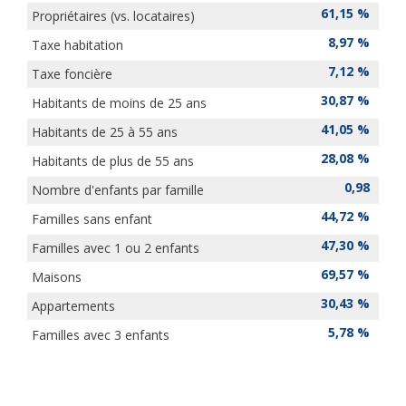
61,15 %
Propriétaires (vs. locataires)
8,97 %
Taxe habitation
7,12 %
Taxe foncière
30,87 %
Habitants de moins de 25 ans
41,05 %
Habitants de 25 à 55 ans
28,08 %
Habitants de plus de 55 ans
0,98
Nombre d'enfants par famille
44,72 %
Familles sans enfant
47,30 %
Familles avec 1 ou 2 enfants
69,57 %
Maisons
30,43 %
Appartements
5,78 %
Familles avec 3 enfants