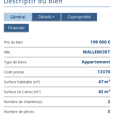
descriptif du bien
Général
Détails +
Copropriété
Financier
199 000 €
Prix du bien
MALLEMORT
Ville
Appartement
Type de biens
13370
Code postal
47 m²
Surface habitable (m²)
43 m²
Surface loi Carrez (m²)
2
Nombre de chambre(s)
3
Nombre de pièces