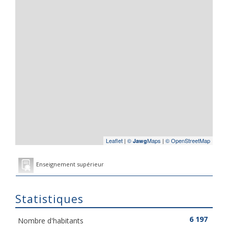
Leaflet
|
©
Maps
|
© OpenStreetMap
Jawg
Enseignement supérieur
Statistiques
6 197
Nombre d'habitants