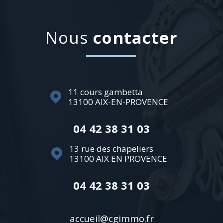
nous
contacter
11 cours gambetta
13100
AIX-EN-PROVENCE
04 42 38 31 03
13 rue des chapeliers
13100
AIX EN PROVENCE
04 42 38 31 03
accueil@cgimmo.fr