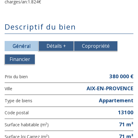
charges/an:1.824€
descriptif du bien
Général
Détails +
Copropriété
Financier
380 000 €
Prix du bien
AIX-EN-PROVENCE
Ville
Appartement
Type de biens
13100
Code postal
71 m²
Surface habitable (m²)
71 m²
Surface loi Carrez (m²)