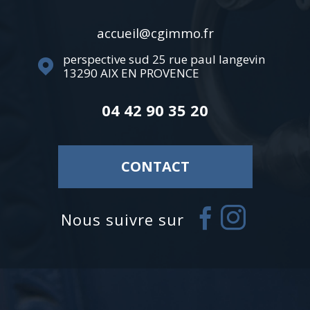
accueil@cgimmo.fr
perspective sud 25 rue paul langevin
13290
AIX EN PROVENCE
04 42 90 35 20
CONTACT
nous suivre sur