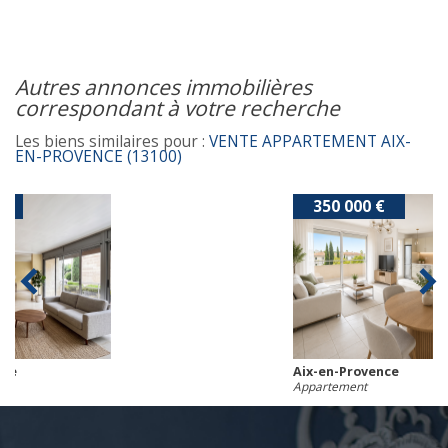
autres annonces immobilières
correspondant à votre recherche
Les biens similaires pour :
VENTE APPARTEMENT AIX-
EN-PROVENCE (13100)
350 000 €
Aix-en-Provence
Appartement