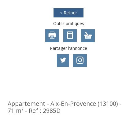
< Retour
Outils pratiques
Partager l'annonce
Nouveauté
Appartement - Aix-En-Provence (13100) -
71 m² -
Ref : 2985D
380 000
€