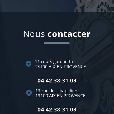
nous
contacter
11 cours gambetta
13100
AIX-EN-PROVENCE
04 42 38 31 03
13 rue des chapeliers
13100
AIX EN PROVENCE
04 42 38 31 03