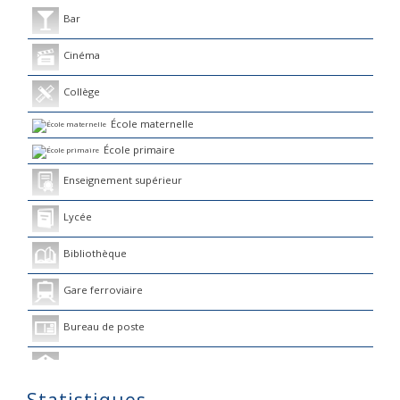
Bar
Cinéma
Collège
École maternelle
École primaire
Enseignement supérieur
Lycée
Bibliothèque
Gare ferroviaire
Bureau de poste
Mairie
Presse et Tabac