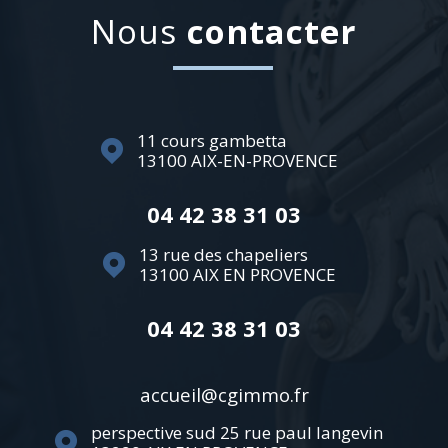
nous
contacter
11 cours gambetta
13100
AIX-EN-PROVENCE
04 42 38 31 03
13 rue des chapeliers
13100
AIX EN PROVENCE
04 42 38 31 03
accueil@cgimmo.fr
perspective sud 25 rue paul langevin