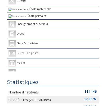
Collège
École maternelle
École primaire
Enseignement supérieur
Lycée
Gare ferroviaire
Bureau de poste
Mairie
Presse et Tabac
Statistiques
141 146
Nombre d'habitants
37,36 %
Propriétaires (vs. locataires)