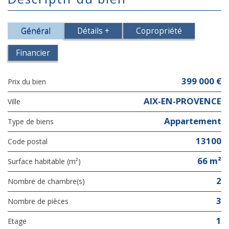
Général
Détails +
Copropriété
Financier
399 000 €
Prix du bien
AIX-EN-PROVENCE
Ville
Appartement
Type de biens
13100
Code postal
66 m²
Surface habitable (m²)
2
Nombre de chambre(s)
3
Nombre de pièces
1
Etage