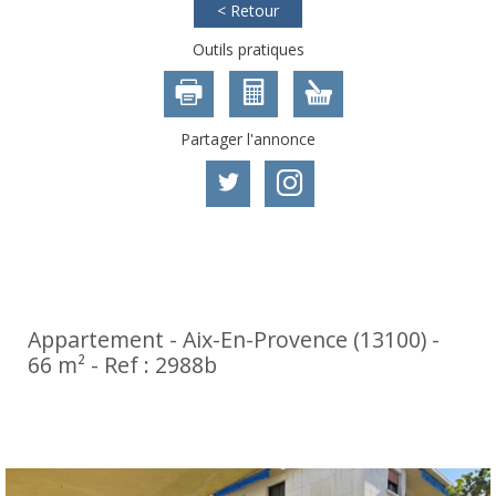
< Retour
Outils pratiques
Partager l'annonce
Exclusivité
Prix en baisse
Appartement - Aix-En-Provence (13100) -
66 m² -
Ref : 2988b
399 000
€