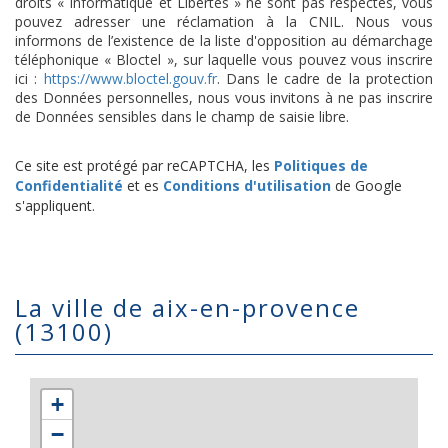
droits « Informatique et Libertés » ne sont pas respectés, vous
pouvez adresser une réclamation à la CNIL. Nous vous
informons de l’existence de la liste d'opposition au démarchage
téléphonique « Bloctel », sur laquelle vous pouvez vous inscrire
ici :
https://www.bloctel.gouv.fr
. Dans le cadre de la protection
des Données personnelles, nous vous invitons à ne pas inscrire
de Données sensibles dans le champ de saisie libre.
Ce site est protégé par reCAPTCHA, les
Politiques de
Confidentialité
et es
Conditions d'utilisation
de Google
s'appliquent.
la ville de aix-en-provence
(13100)
+
−