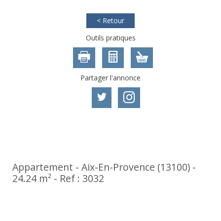
< Retour
Outils pratiques
Partager l'annonce
Exclusivité
Appartement - Aix-En-Provence (13100) -
24.24 m² -
Ref : 3032
135 000
€