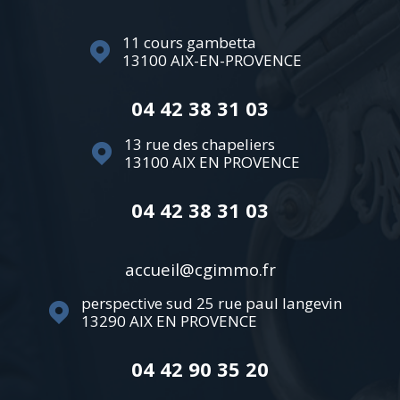
11 cours gambetta
13100
AIX-EN-PROVENCE
04 42 38 31 03
13 rue des chapeliers
13100
AIX EN PROVENCE
04 42 38 31 03
accueil@cgimmo.fr
perspective sud 25 rue paul langevin
13290
AIX EN PROVENCE
04 42 90 35 20