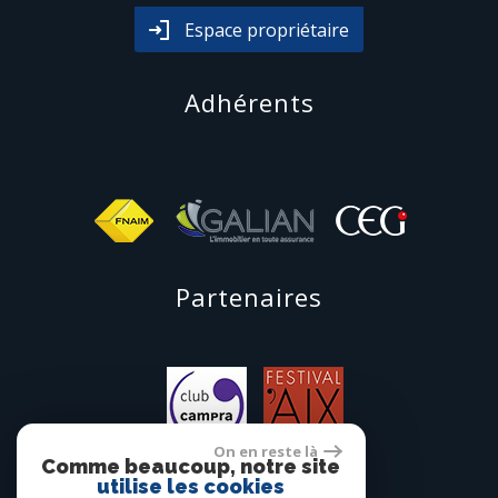
Espace propriétaire
adhérents
partenaires
On en reste là
Comme beaucoup, notre site
utilise les cookies