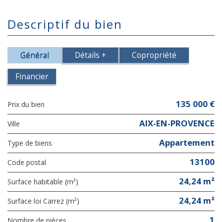
descriptif du bien
Général
Détails +
Copropriété
Financier
135 000 €
Prix du bien
AIX-EN-PROVENCE
Ville
Appartement
Type de biens
13100
Code postal
24,24 m²
Surface habitable (m²)
24,24 m²
Surface loi Carrez (m²)
1
Nombre de pièces