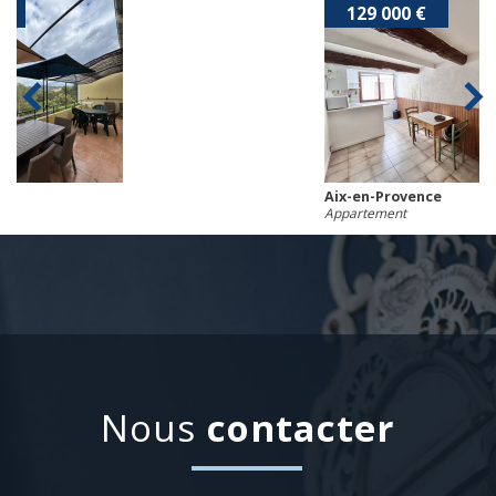
129 000 €
Aix-en-Provence
Appartement
nous
contacter