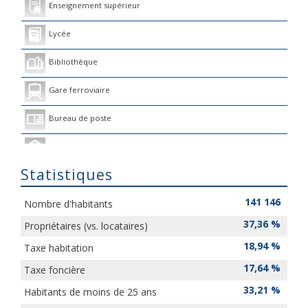
Enseignement supérieur
Lycée
Bibliothèque
Gare ferroviaire
Bureau de poste
Mairie
Statistiques
Presse et Tabac
141 146
Nombre d'habitants
37,36 %
Propriétaires (vs. locataires)
18,94 %
Taxe habitation
17,64 %
Taxe foncière
33,21 %
Habitants de moins de 25 ans