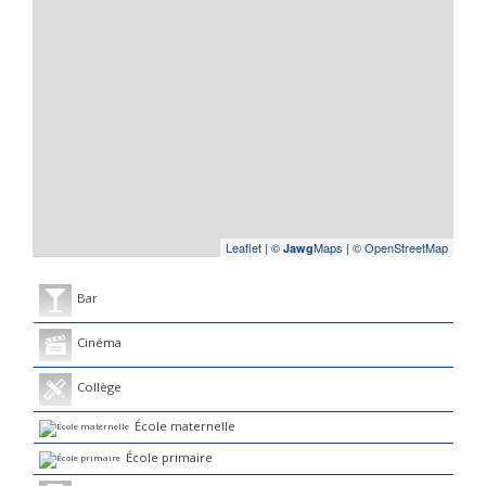
Leaflet
|
©
Maps
|
© OpenStreetMap
Jawg
Bar
Cinéma
Collège
École maternelle
École primaire