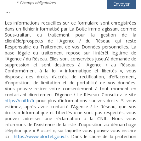
* Champs obligatoires
Envoyer
* :
Les informations recueillies sur ce formulaire sont enregistrées
dans un fichier informatisé par La Boite Immo agissant comme
Sous-traitant du traitement pour la gestion de la
clientèle/prospects de l'Agence / du Réseau qui reste
Responsable du Traitement de vos Données personnelles. La
base légale du traitement repose sur l'intérêt légitime de
l'Agence / du Réseau. Elles sont conservées jusqu'à demande de
suppression et sont destinées à l'Agence / au Réseau.
Conformément à la loi « informatique et libertés », vous
disposez des droits d’accès, de rectification, d’effacement,
d’opposition, de limitation et de portabilité de vos données.
Vous pouvez retirer votre consentement à tout moment en
contactant directement l’Agence / Le Réseau. Consultez le site
https://cnil.fr/fr
pour plus d’informations sur vos droits. Si vous
estimez, après avoir contacté l'Agence / le Réseau, que vos
droits « Informatique et Libertés » ne sont pas respectés, vous
pouvez adresser une réclamation à la CNIL. Nous vous
informons de l’existence de la liste d'opposition au démarchage
téléphonique « Bloctel », sur laquelle vous pouvez vous inscrire
ici :
https://www.bloctel.gouv.fr
. Dans le cadre de la protection