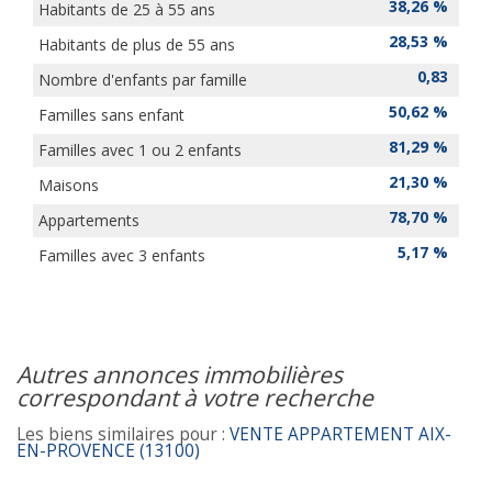
38,26 %
Habitants de 25 à 55 ans
28,53 %
Habitants de plus de 55 ans
0,83
Nombre d'enfants par famille
50,62 %
Familles sans enfant
81,29 %
Familles avec 1 ou 2 enfants
21,30 %
Maisons
78,70 %
Appartements
5,17 %
Familles avec 3 enfants
autres annonces immobilières
correspondant à votre recherche
Les biens similaires pour :
VENTE APPARTEMENT AIX-
EN-PROVENCE (13100)