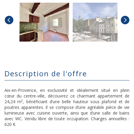
description de l'offre
Aix-en-Provence, en exclusivité et idéalement situé en plein
cœur du centre-ville, découvrez ce charmant appartement de
24,24 m², bénéficiant d’une belle hauteur sous plafond et de
poutres apparentes. Il se compose d’une agréable pièce de vie
lumineuse avec cuisine ouverte, ainsi que d’une salle de bains
avec WC. Vendu libre de toute occupation. Charges annuelles :
620 €.