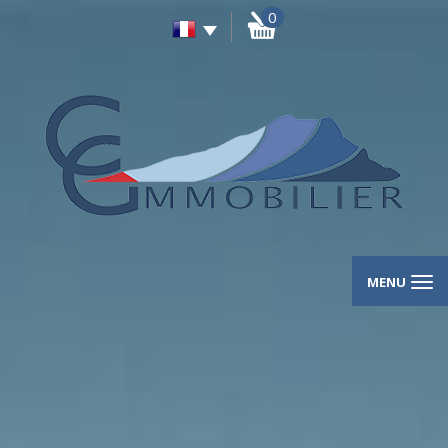
0
MENU