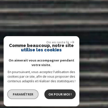
On en reste là
Comme beaucoup, notre site
utilise les cookies
On aimerait vous accompagner pendant
votre visite.
En poursuivant, vous acceptez l'utilisation des
cookies par ce site, afin de vous proposer des
contenus adaptés et réaliser des statistiques !
PARAMÉTRER
OK POUR MOI !