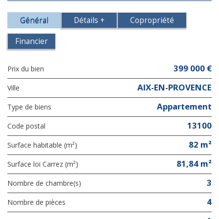
Général
Détails +
Copropriété
Financier
399 000 €
Prix du bien
AIX-EN-PROVENCE
Ville
Appartement
Type de biens
13100
Code postal
82 m²
Surface habitable (m²)
81,84 m²
Surface loi Carrez (m²)
3
Nombre de chambre(s)
4
Nombre de pièces