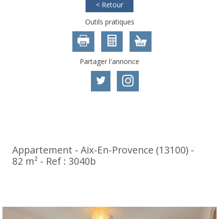
< Retour
Outils pratiques
Partager l'annonce
Exclusivité
Nouveauté
Appartement - Aix-En-Provence (13100) -
82 m² -
Ref : 3040b
399 000
€