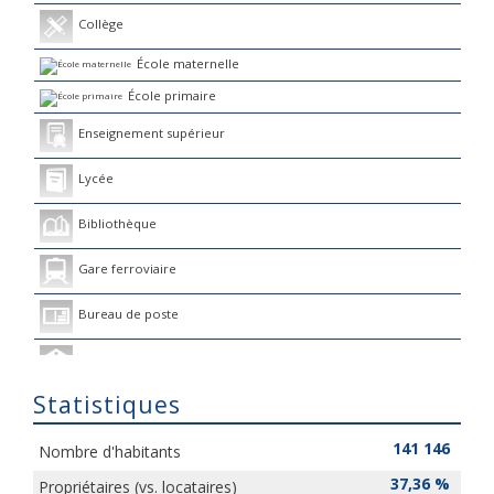
Collège
École maternelle
École primaire
Enseignement supérieur
Lycée
Bibliothèque
Gare ferroviaire
Bureau de poste
Mairie
Statistiques
Presse et Tabac
141 146
Nombre d'habitants
37,36 %
Propriétaires (vs. locataires)