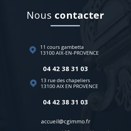
nous
contacter
11 cours gambetta
13100
AIX-EN-PROVENCE
04 42 38 31 03
13 rue des chapeliers
13100
AIX EN PROVENCE
04 42 38 31 03
accueil@cgimmo.fr