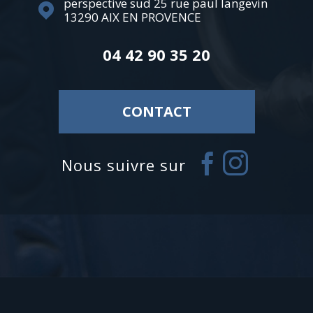
perspective sud 25 rue paul langevin
13290
AIX EN PROVENCE
04 42 90 35 20
CONTACT
nous suivre sur