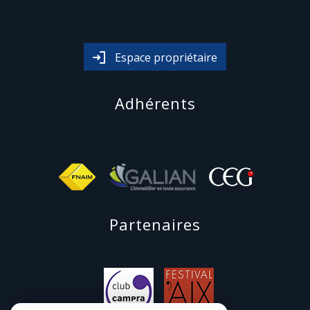
Espace propriétaire
adhérents
partenaires