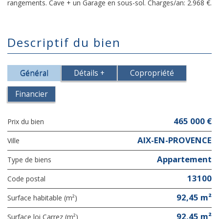
rangements. Cave + un Garage en sous-sol. Charges/an: 2.968 €.
descriptif du bien
Général
Détails +
Copropriété
Financier
465 000 €
Prix du bien
AIX-EN-PROVENCE
Ville
Appartement
Type de biens
13100
Code postal
92,45 m²
Surface habitable (m²)
92,45 m²
Surface loi Carrez (m²)