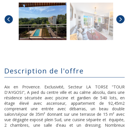
description de l'offre
Aix en Provence. Exclusivité, Secteur LA TORSE "TOUR
D'AYGOSI", A pied du centre ville et au calme absolu, dans une
résidence sécurisée avec piscine et gardien de 540 lots, en
étage élevé avec ascenseur, appartement de 92,45m2
comprenant une entrée avec débarras, un beau double
salon/séjour de 35m² donnant sur une terrasse de 15 m² avec
vue dégagée exposé plein Sud, une cuisine séparée et équipée,
2 chambres, une salle d'eau et un dressing. Nombreux