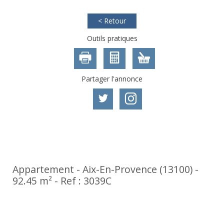
< Retour
Outils pratiques
Partager l'annonce
Exclusivité
Nouveauté
Appartement - Aix-En-Provence (13100) -
92.45 m² -
Ref : 3039C
465 000
€