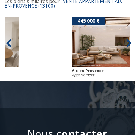
Les biens similaires pour :
VENTE APPARTEMENT AIX-
EN-PROVENCE (13100)
445 000 €
Aix-en-Provence
Appartement
nous
contacter