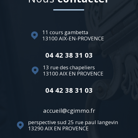
11 cours gambetta
13100
AIX-EN-PROVENCE
04 42 38 31 03
13 rue des chapeliers
13100
AIX EN PROVENCE
04 42 38 31 03
accueil@cgimmo.fr
perspective sud 25 rue paul langevin
13290
AIX EN PROVENCE