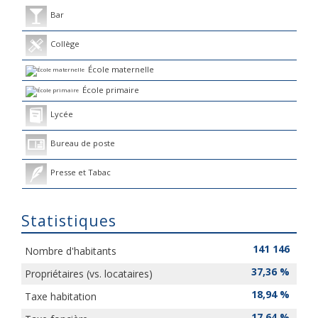
Bar
Collège
École maternelle
École primaire
Lycée
Bureau de poste
Presse et Tabac
Statistiques
141 146
Nombre d'habitants
37,36 %
Propriétaires (vs. locataires)
18,94 %
Taxe habitation
17,64 %