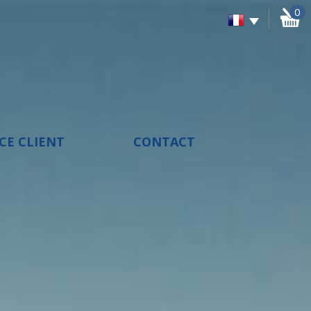
0
ACE CLIENT
CONTACT