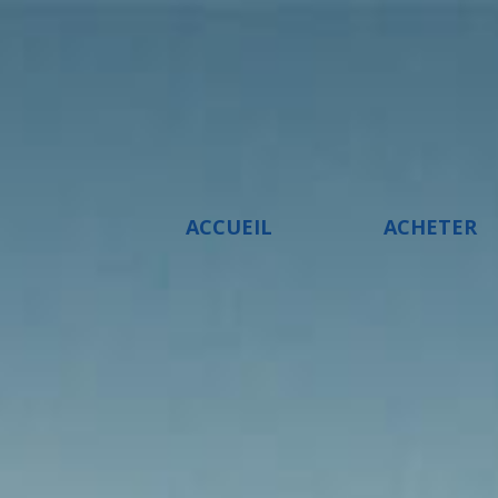
ACCUEIL
ACHETER