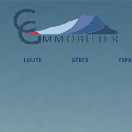
LOUER
GÉRER
ESP