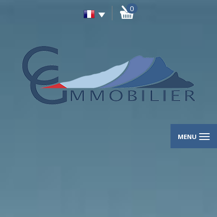
0
MENU