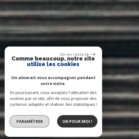
On en reste là
Comme beaucoup, notre site
utilise les cookies
On aimerait vous accompagner pendant
votre visite.
En poursuivant, vous acceptez l'utilisation des
cookies par ce site, afin de vous proposer des
contenus adaptés et réaliser des statistiques !
PARAMÉTRER
OK POUR MOI !