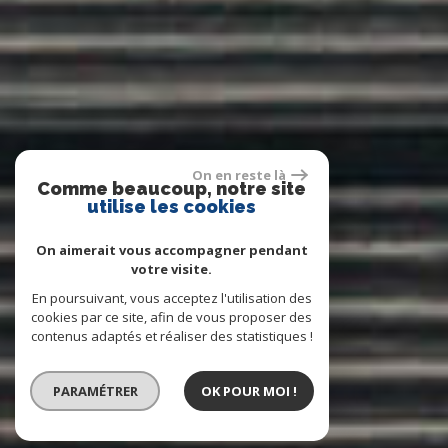
On en reste là
Comme beaucoup, notre site
utilise les cookies
On aimerait vous accompagner pendant
votre visite.
En poursuivant, vous acceptez l'utilisation des
cookies par ce site, afin de vous proposer des
contenus adaptés et réaliser des statistiques !
PARAMÉTRER
OK POUR MOI !