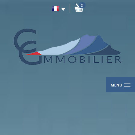
0
MENU