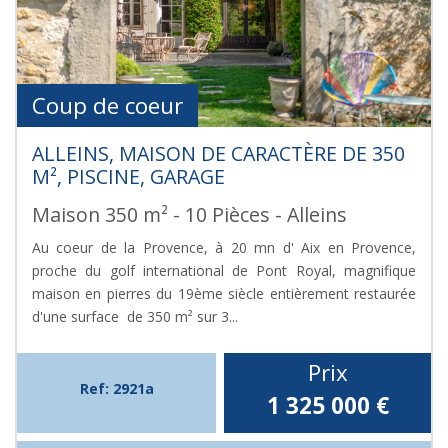
Coup de coeur
ALLEINS, MAISON DE CARACTÈRE DE 350
M², PISCINE, GARAGE
Maison 350 m² - 10 Pièces - Alleins
Au coeur de la Provence, à 20 mn d' Aix en Provence,
proche du golf international de Pont Royal, magnifique
maison en pierres du 19ème siècle entièrement restaurée
d'une surface de 350 m² sur 3...
Prix
Ref: 2921a
1 325 000
€