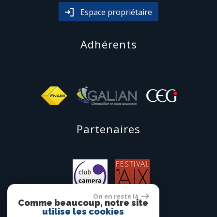
Espace propriétaire
Adhérents
Partenaires
On en reste là
Comme beaucoup, notre site
utilise les cookies