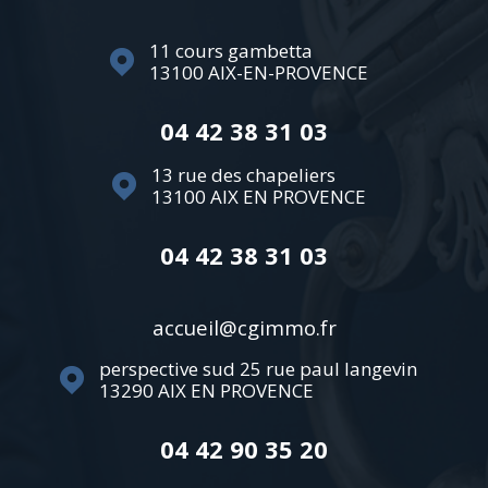
11 cours gambetta
13100
AIX-EN-PROVENCE
04 42 38 31 03
13 rue des chapeliers
13100
AIX EN PROVENCE
04 42 38 31 03
accueil@cgimmo.fr
perspective sud 25 rue paul langevin
13290
AIX EN PROVENCE
04 42 90 35 20