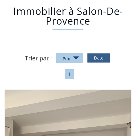
Immobilier à Salon-De-
Provence
Trier par :
Date
Prix
1