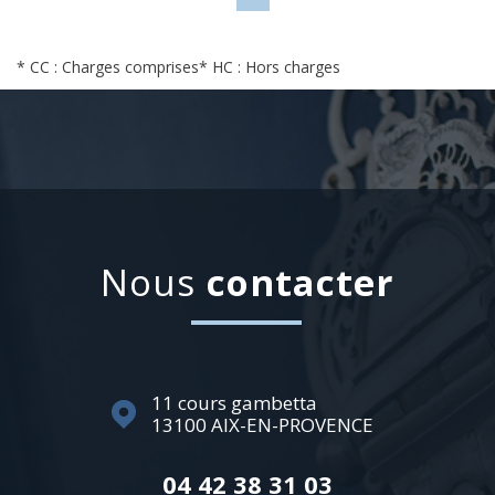
* CC : Charges comprises
* HC : Hors charges
Nous
contacter
11 cours gambetta
13100
AIX-EN-PROVENCE
04 42 38 31 03