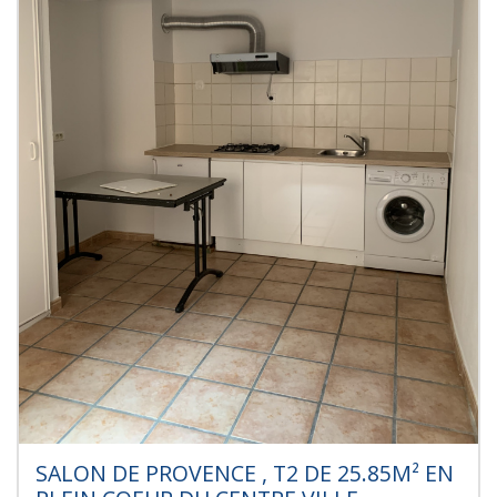
SALON DE PROVENCE , T2 DE 25.85M² EN