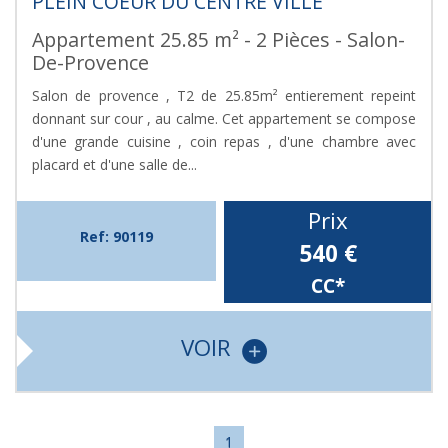
PLEIN COEUR DU CENTRE VILLE
Appartement 25.85 m² - 2 Pièces - Salon-
De-Provence
Salon de provence , T2 de 25.85m² entierement repeint
donnant sur cour , au calme. Cet appartement se compose
d'une grande cuisine , coin repas , d'une chambre avec
placard et d'une salle de...
Prix
Ref: 90119
540 €
CC*
VOIR
1