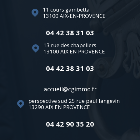
11 cours gambetta
13100
AIX-EN-PROVENCE
04 42 38 31 03
13 rue des chapeliers
13100
AIX EN PROVENCE
04 42 38 31 03
accueil@cgimmo.fr
perspective sud 25 rue paul langevin
13290
AIX EN PROVENCE
04 42 90 35 20