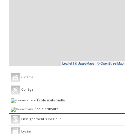
Leaflet
|
©
Maps
|
© OpenStreetMap
Jawg
Cinéma
Collège
École maternelle
École primaire
Enseignement supérieur
Lycée