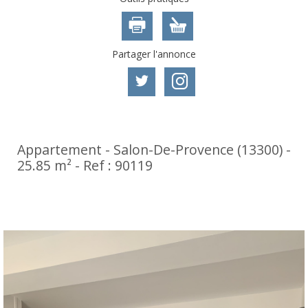
Partager l'annonce
Appartement - Salon-De-Provence (13300) -
25.85 m² -
Ref : 90119
540 €
CC*