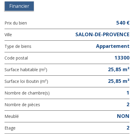
Financier
540 €
Prix du bien
SALON-DE-PROVENCE
Ville
Appartement
Type de biens
13300
Code postal
25,85 m²
Surface habitable (m²)
25,85 m²
Surface loi Boutin (m²)
1
Nombre de chambre(s)
2
Nombre de pièces
NON
Meublé
2
Etage