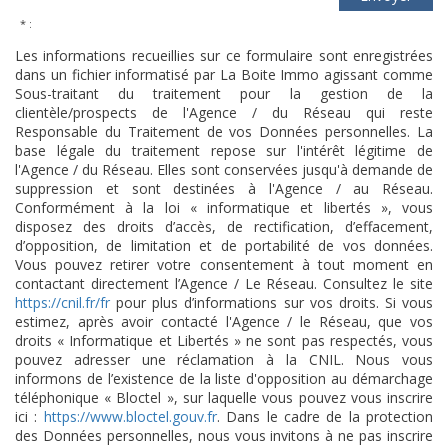
* :
Les informations recueillies sur ce formulaire sont enregistrées
dans un fichier informatisé par La Boite Immo agissant comme
Sous-traitant du traitement pour la gestion de la
clientèle/prospects de l'Agence / du Réseau qui reste
Responsable du Traitement de vos Données personnelles. La
base légale du traitement repose sur l'intérêt légitime de
l'Agence / du Réseau. Elles sont conservées jusqu'à demande de
suppression et sont destinées à l'Agence / au Réseau.
Conformément à la loi « informatique et libertés », vous
disposez des droits d’accès, de rectification, d’effacement,
d’opposition, de limitation et de portabilité de vos données.
Vous pouvez retirer votre consentement à tout moment en
contactant directement l’Agence / Le Réseau. Consultez le site
https://cnil.fr/fr
pour plus d’informations sur vos droits. Si vous
estimez, après avoir contacté l'Agence / le Réseau, que vos
droits « Informatique et Libertés » ne sont pas respectés, vous
pouvez adresser une réclamation à la CNIL. Nous vous
informons de l’existence de la liste d'opposition au démarchage
téléphonique « Bloctel », sur laquelle vous pouvez vous inscrire
ici :
https://www.bloctel.gouv.fr
. Dans le cadre de la protection
des Données personnelles, nous vous invitons à ne pas inscrire