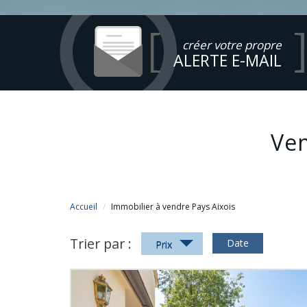
créer votre propre
ALERTE E-MAIL
Ve
Accueil
Immobilier à vendre Pays Aixois
Trier par :
Date
Prix