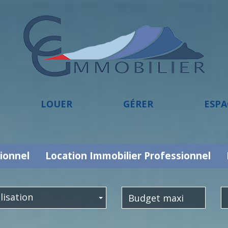
LOUER
GÉRER
ESP
ionnel
Location Immobilier Professionnel
lisation