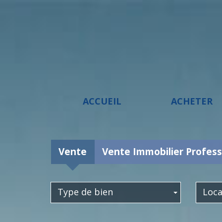
ACCUEIL
ACHETER
Vente
Vente Immobilier Profess
Type de bien
Loca