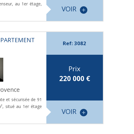
enseur, au 1er étage,
VOIR
APPARTEMENT
Ref: 3082
Prix
220 000
€
rovence
te et sécurisée de 91
², situé au 1er étage
VOIR