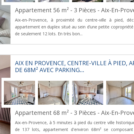
Appartement 56 m² - 3 Pièces - Aix-En-Pro
Aix-en-Provence, à proximité du centre-ville à pied, d
appartement en duplex situé au sein d’une petite copropriété 
de seulement 12 lots. En très bon...
AIX EN PROVENCE, CENTRE-VILLE À PIED,
DE 68M² AVEC PARKING...
Appartement 68 m² - 3 Pièces - Aix-En-Pro
Aix-en-Provence, à 5 minutes à pied du centre ville historiq
de 137 lots, appartement d'environ 68m² se composant d