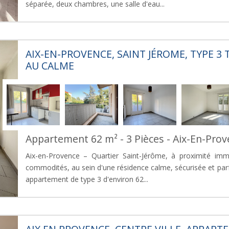
séparée, deux chambres, une salle d'eau...
AIX-EN-PROVENCE, SAINT JÉROME, TYPE 3
AU CALME
Appartement 62 m² - 3 Pièces - Aix-En-Pro
Aix-en-Provence – Quartier Saint-Jérôme, à proximité imm
commodités, au sein d'une résidence calme, sécurisée et par
appartement de type 3 d'environ 62...