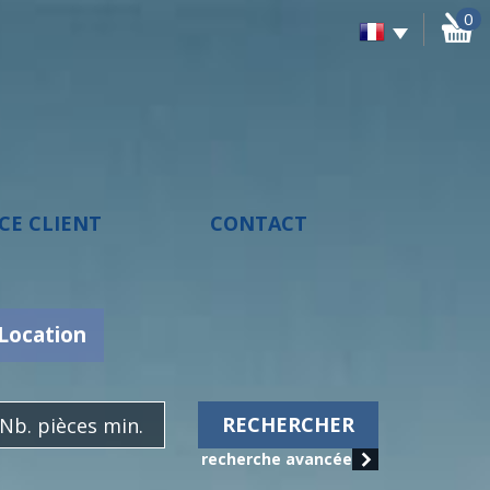
0
ACE CLIENT
CONTACT
Location
RECHERCHER
recherche avancée