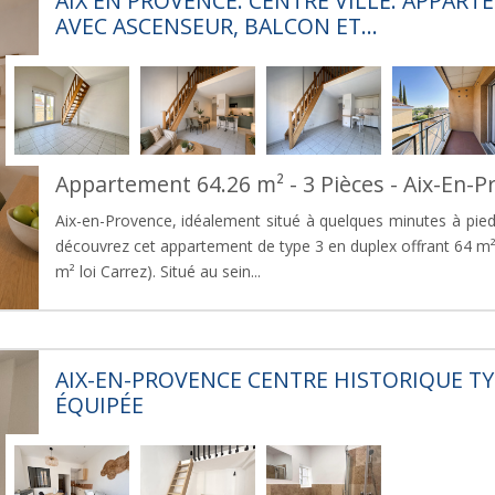
AIX EN PROVENCE. CENTRE VILLE. APPART
AVEC ASCENSEUR, BALCON ET...
Appartement 64.26 m² - 3 Pièces - Aix-En-P
Aix-en-Provence, idéalement situé à quelques minutes à pied
découvrez cet appartement de type 3 en duplex offrant 64 m²
m² loi Carrez). Situé au sein...
AIX-EN-PROVENCE CENTRE HISTORIQUE TY
ÉQUIPÉE