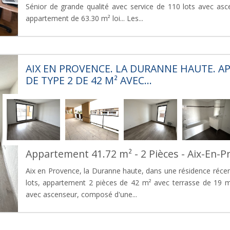
Sénior de grande qualité avec service de 110 lots avec asc
appartement de 63.30 m² loi... Les...
AIX EN PROVENCE. LA DURANNE HAUTE. 
DE TYPE 2 DE 42 M² AVEC...
Appartement 41.72 m² - 2 Pièces - Aix-En-P
Aix en Provence, la Duranne haute, dans une résidence récen
lots, appartement 2 pièces de 42 m² avec terrasse de 19 m
avec ascenseur, composé d'une...