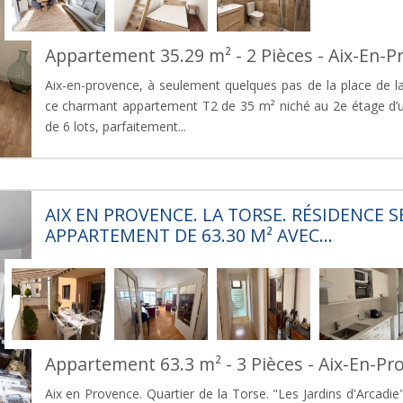
Appartement 35.29 m² - 2 Pièces - Aix-En-P
Aix-en-provence, à seulement quelques pas de la place de 
ce charmant appartement T2 de 35 m² niché au 2e étage d’u
de 6 lots, parfaitement...
AIX EN PROVENCE. LA TORSE. RÉSIDENCE S
APPARTEMENT DE 63.30 M² AVEC...
Appartement 63.3 m² - 3 Pièces - Aix-En-Pr
Aix en Provence. Quartier de la Torse. "Les Jardins d'Arcadi