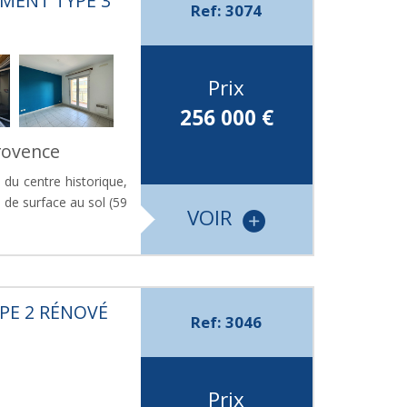
EMENT TYPE 3
Ref: 3074
Prix
256 000
€
rovence
 du centre historique,
 de surface au sol (59
VOIR
PE 2 RÉNOVÉ
Ref: 3046
Prix