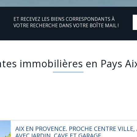
ET RECEVEZ LES BIENS CORRESPONDANTS À
VOTRE RECHERCHE DANS VOTRE BOÎTE MAIL !
ntes immobilières en Pays Ai
AIX EN PROVENCE. PROCHE CENTRE VILLE
AVEC JARDIN, CAVE ET GARAGE.