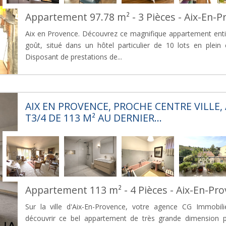
Appartement 97.78 m² - 3 Pièces - Aix-En-P
Aix en Provence. Découvrez ce magnifique appartement ent
goût, situé dans un hôtel particulier de 10 lots en plein c
Disposant de prestations de...
AIX EN PROVENCE, PROCHE CENTRE VILLE
T3/4 DE 113 M² AU DERNIER...
Appartement 113 m² - 4 Pièces - Aix-En-Pr
Sur la ville d'Aix-En-Provence, votre agence CG Immobili
découvrir ce bel appartement de très grande dimension 