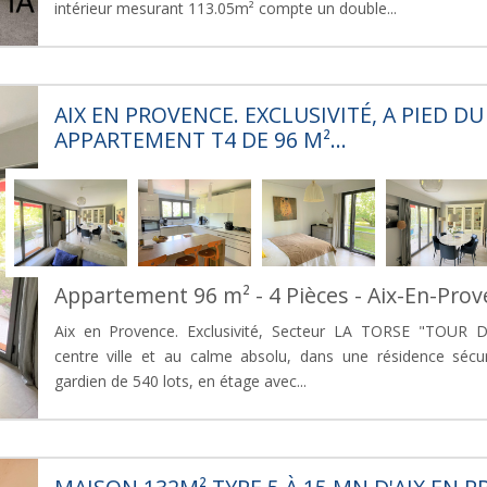
intérieur mesurant 113.05m² compte un double...
AIX EN PROVENCE. EXCLUSIVITÉ, A PIED DU
APPARTEMENT T4 DE 96 M²...
Appartement 96 m² - 4 Pièces - Aix-En-Pro
Aix en Provence. Exclusivité, Secteur LA TORSE "TOUR D
centre ville et au calme absolu, dans une résidence sécur
gardien de 540 lots, en étage avec...