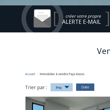
créer votre propre
ALERTE E-MAIL
Ve
Accueil
Immobilier à vendre Pays Aixois
Trier par :
Date
Prix