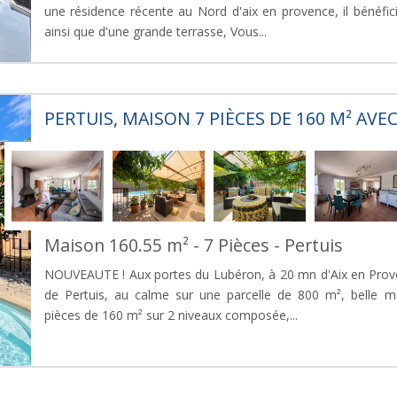
une résidence récente au Nord d'aix en provence, il bénéfi
ainsi que d'une grande terrasse, Vous...
PERTUIS, MAISON 7 PIÈCES DE 160 M² AVEC
Maison 160.55 m² - 7 Pièces - Pertuis
NOUVEAUTE ! Aux portes du Lubéron, à 20 mn d'Aix en Pro
de Pertuis, au calme sur une parcelle de 800 m², belle ma
pièces de 160 m² sur 2 niveaux composée,...