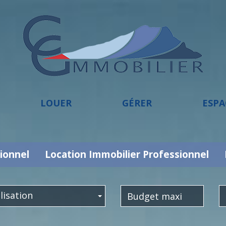
LOUER
GÉRER
ESP
ionnel
Location Immobilier Professionnel
lisation