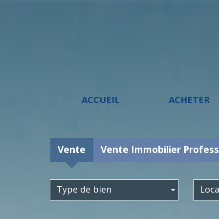
ACCUEIL
ACHETER
Vente
Vente Immobilier Profess
Type de bien
Loca