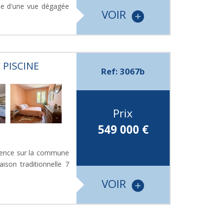
cie d'une vue dégagée
VOIR
 PISCINE
Ref: 3067b
Prix
549 000
€
vence sur la commune
ison traditionnelle 7
VOIR