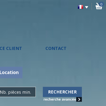
0
ACE CLIENT
CONTACT
Location
RECHERCHER
recherche avancée