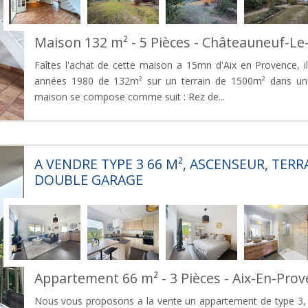
Maison 132 m² - 5 Pièces - Châteauneuf-L
Faîtes l'achat de cette maison a 15mn d'Aix en Provence, il
années 1980 de 132m² sur un terrain de 1500m² dans un 
maison se compose comme suit : Rez de...
A VENDRE TYPE 3 66 M², ASCENSEUR, TERR
DOUBLE GARAGE
Appartement 66 m² - 3 Pièces - Aix-En-Pro
Nous vous proposons a la vente un appartement de type 3, 