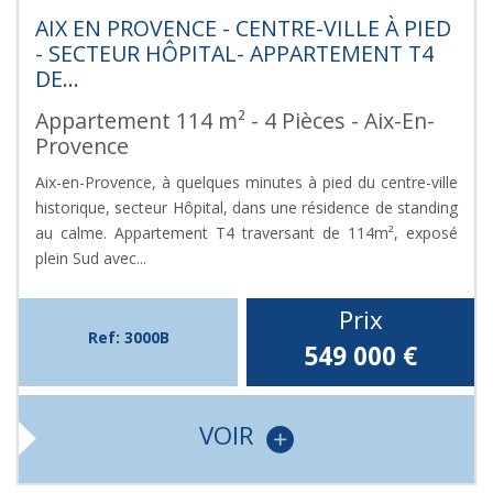
AIX EN PROVENCE - CENTRE-VILLE À PIED
- SECTEUR HÔPITAL- APPARTEMENT T4
DE...
Appartement 114 m² - 4 Pièces - Aix-En-
Provence
Aix-en-Provence, à quelques minutes à pied du centre-ville
historique, secteur Hôpital, dans une résidence de standing
au calme. Appartement T4 traversant de 114m², exposé
plein Sud avec...
Prix
Ref: 3000B
549 000
€
VOIR