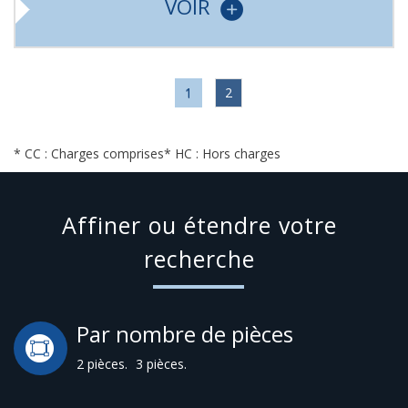
VOIR
1
2
* CC : Charges comprises
* HC : Hors charges
Affiner ou étendre votre
recherche
Par nombre de pièces
2 pièces.
3 pièces.