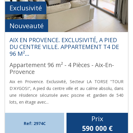
Exclusivité
Nouveauté
AIX EN PROVENCE. EXCLUSIVITÉ, A PIED
DU CENTRE VILLE. APPARTEMENT T4 DE
96 M²...
Appartement 96 m² - 4 Pièces - Aix-En-
Provence
Aix en Provence. Exclusivité, Secteur LA TORSE "TOUR
D'AYGOSI", A pied du centre ville et au calme absolu, dans
une résidence sécurisée avec piscine et gardien de 540
lots, en étage avec...
Prix
Ref: 2974C
590 000
€