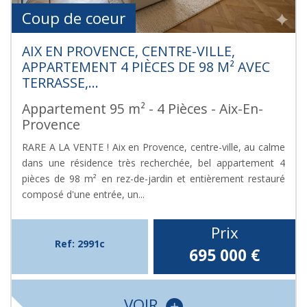
Coup de coeur
AIX EN PROVENCE, CENTRE-VILLE,
APPARTEMENT 4 PIÈCES DE 98 M² AVEC
TERRASSE,...
Appartement 95 m² - 4 Pièces - Aix-En-
Provence
RARE A LA VENTE ! Aix en Provence, centre-ville, au calme
dans une résidence très recherchée, bel appartement 4
pièces de 98 m² en rez-de-jardin et entièrement restauré
composé d'une entrée, un...
Prix
Ref: 2991c
695 000
€
VOIR