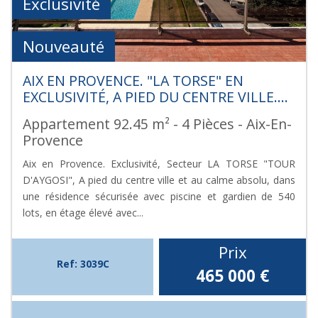
Exclusivité
Nouveauté
AIX EN PROVENCE. "LA TORSE" EN
EXCLUSIVITÉ, A PIED DU CENTRE VILLE....
Appartement 92.45 m² - 4 Pièces - Aix-En-
Provence
Aix en Provence. Exclusivité, Secteur LA TORSE "TOUR
D'AYGOSI", A pied du centre ville et au calme absolu, dans
une résidence sécurisée avec piscine et gardien de 540
lots, en étage élevé avec...
Prix
Ref: 3039C
465 000
€