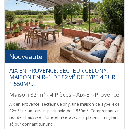
Nouveauté
AIX EN PROVENCE, SECTEUR CELONY,
MAISON EN R+1 DE 82M² DE TYPE 4 SUR
1.550M²...
Maison 82 m² - 4 Pièces - Aix-En-Provence
Aix en Provence, secteur Celony, une maison de Type 4 de
82m² sur un terrain piscinable de 1.550m². Comprenant au
rez de chaussée : Une entrée avec un placard, un grand
séjour donnant sur une...