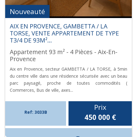
Nouveauté
AIX EN PROVENCE, GAMBETTA / LA
TORSE, VENTE APPARTEMENT DE TYPE
T3/4 DE 93M²...
Appartement 93 m² - 4 Pièces - Aix-En-
Provence
Aix en Provence, secteur GAMBETTA / LA TORSE, à 5min
du centre ville dans une résidence sécurisée avec un beau
parc paysagé, proche de toutes commodités (
Commerces, Bus de ville, axes...
Prix
Ref: 3033B
450 000
€