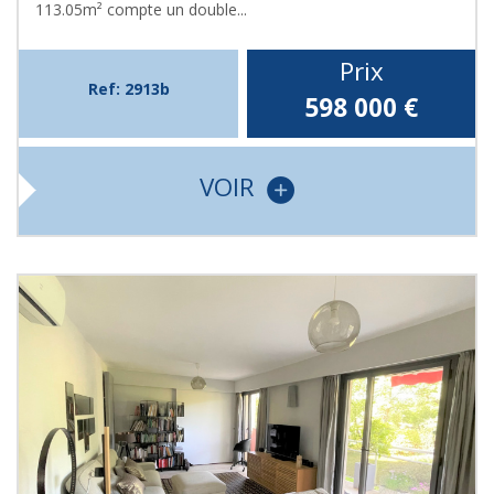
113.05m² compte un double...
Prix
Ref: 2913b
598 000
€
VOIR