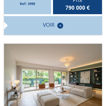
Ref: 2995
790 000
€
VOIR