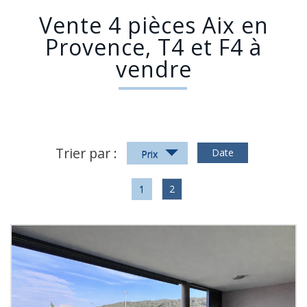
Vente 4 pièces Aix en
Provence, T4 et F4 à
vendre
Trier par :
Date
Prix
1
2