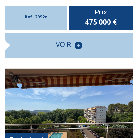
Prix
Ref: 2992a
475 000
€
VOIR