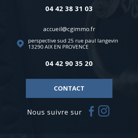
04 42 38 31 03
accueil@cgimmo.fr
perspective sud 25 rue paul langevin
13290
AIX EN PROVENCE
04 42 90 35 20
CONTACT
Nous suivre sur