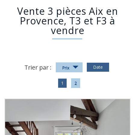
Vente 3 pièces Aix en
Provence, T3 et F3 à
vendre
Trier par :
Date
Prix
1
2