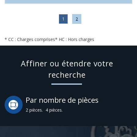
1
2
* CC : Charges comprises
* HC : Hors charges
Affiner ou étendre votre
recherche
Par nombre de pièces
2 pièces.
4 pièces.