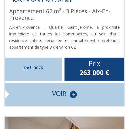
TRAVERSANT AU CALME
Appartement 62 m² - 3 Pièces - Aix-En-
Provence
Aix-en-Provence – Quartier Saint-Jérôme, à proximité
immédiate de toutes les commodités, au sein d'une
résidence calme, sécurisée et parfaitement entretenue,
appartement de type 3 d'environ 62...
Prix
Ref: 3076
263 000
€
VOIR