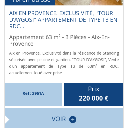
AIX EN PROVENCE. EXCLUSIVITÉ, "TOUR
D'AYGOSI" APPARTEMENT DE TYPE T3 EN
RDC...
Appartement 63 m² - 3 Pièces - Aix-En-
Provence
Aix en Provence, Exclusivité dans la résidence de Standing
sécurisée avec piscine et gardien, "TOUR D'AYGOSI", Vente
d'un appartement de Type T3 de 63m² en RDC,
actuellement loué avec prise...
Prix
Ref: 2961A
220 000
€
VOIR