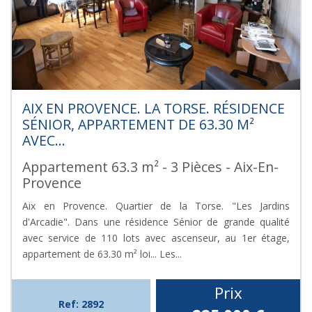
AIX EN PROVENCE. LA TORSE. RÉSIDENCE
SÉNIOR, APPARTEMENT DE 63.30 M²
AVEC...
Appartement 63.3 m² - 3 Pièces - Aix-En-
Provence
Aix en Provence. Quartier de la Torse. "Les Jardins
d'Arcadie". Dans une résidence Sénior de grande qualité
avec service de 110 lots avec ascenseur, au 1er étage,
appartement de 63.30 m² loi... Les...
Prix
Ref: 2892