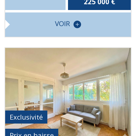
225 000
€
VOIR
Exclusivité
Prix en baisse