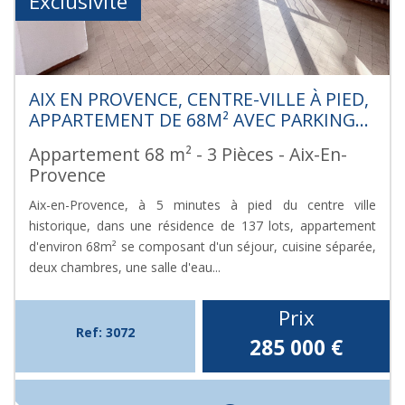
Exclusivité
AIX EN PROVENCE, CENTRE-VILLE À PIED,
APPARTEMENT DE 68M² AVEC PARKING...
Appartement 68 m² - 3 Pièces - Aix-En-
Provence
Aix-en-Provence, à 5 minutes à pied du centre ville
historique, dans une résidence de 137 lots, appartement
d'environ 68m² se composant d'un séjour, cuisine séparée,
deux chambres, une salle d'eau...
Prix
Ref: 3072
285 000
€